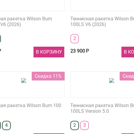
ая ракетка Wilson Burn
Теннисная ракетка Wilson B
V6 (2026)
100LS V6 (2026)
2
Р
23 900
Р
В КОРЗИНУ
В К
Скидка 11%
Скид
ая ракетка Wilson Burn 100
Теннисная ракетка Wilson B
100LS Version 5.0
4
2
3