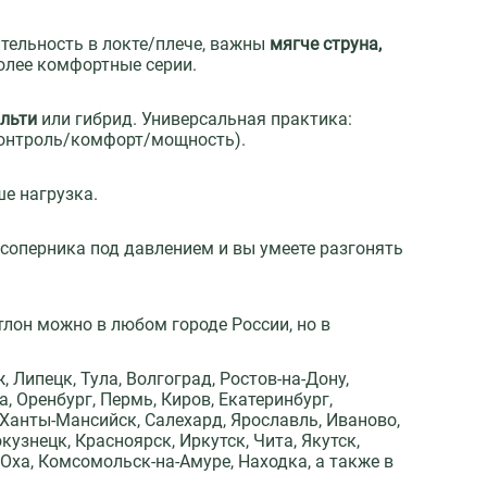
ительность в локте/плече, важны
мягче струна,
более комфортные серии.
льти
или гибрид. Универсальная практика:
контроль/комфорт/мощность).
ше нагрузка.
 соперника под давлением и вы умеете разгонять
тлон можно в любом городе России, но в
 Липецк, Тула, Волгоград, Ростов-на-Дону,
, Оренбург, Пермь, Киров, Екатеринбург,
Ханты-Мансийск, Салехард, Ярославль, Иваново,
кузнецк, Красноярск, Иркутск, Чита, Якутск,
Оха, Комсомольск-на-Амуре, Находка, а также в