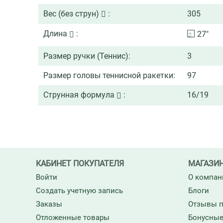
Вес (без струн)
:
305
Длина
:
27"
Размер ручки (Теннис):
3
Размер головы теннисной ракетки:
97
Струнная формула
:
16/19
КАБИНЕТ ПОКУПАТЕЛЯ
МАГАЗИ
Войти
О компан
Создать учетную запись
Блоги
Заказы
Отзывы п
Отложенные товары
Бонусные