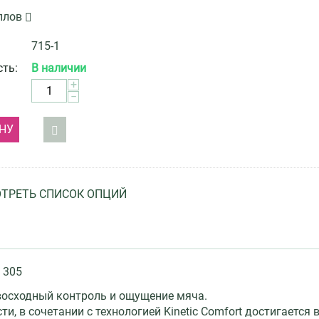
ллов
715-1
ть:
В наличии
+
−
НУ
ТРЕТЬ СПИСОК ОПЦИЙ
 305
восходный контроль и ощущение мяча.
и, в сочетании с технологией Kinetic Comfort достигается