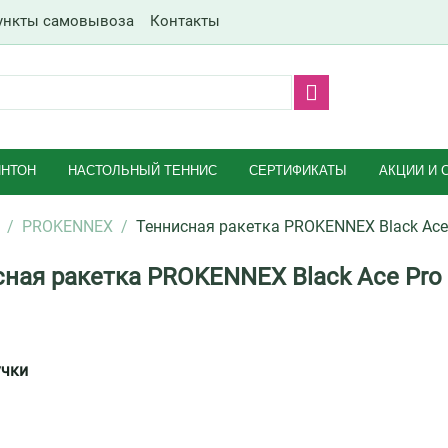
ункты самовывоза
Контакты
НТОН
НАСТОЛЬНЫЙ ТЕННИС
СЕРТИФИКАТЫ
АКЦИИ И 
/
PROKENNEX
/
Теннисная ракетка PROKENNEX Black Ace 
ная ракетка PROKENNEX Black Ace Pro 
учки