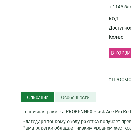
+ 1145 ба
КОД:
Доступнос
Кол-во:
В КОРЗИ
ПРОСМО
Описание
Особенности
Теннисная ракетка PROKENNEX Black Ace Pro Red
Благодаря тонкому ободу ракетка получает пре
Рама ракетки обладает низким уровнем жесткост