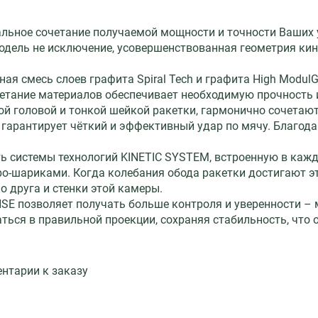
альное сочетание получаемой мощности и точности Ваших 
дель не исключение, усовершенствованная геометрия кин
ная смесь слоев графита Spiral Tech и графита High Modul
четание материалов обеспечивает необходимую прочность 
й головой и тонкой шейкой ракетки, гармонично сочетают
, гарантирует чёткий и эффективный удар по мячу. Благод
 системы технологий KINETIC SYSTEM, встроенную в кажду
о-шариками. Когда колебания обода ракетки достигают э
 о друга и стенки этой камеры.
SE позволяет получать больше контроля и уверенности – 
ться в правильной проекции, сохраняя стабильность, что
ентарии к заказу