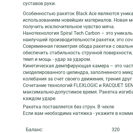
суставов руки.
Особенностью ракеток Black Ace являются уник
использованием новейших материалов. Новая мо
получить исключительное чувство мяча.
Нанотехнология Spiral Tech Carbon – это уникаль
наилучшей производительности ракетки, это со
Современная геометрия обода ракетки с овально
обеспечить стабильность струнной поверхности
темп и мощь - удар за ударом.
Кинетическая демпфирующая камера – это часть
смоделированного цилиндра, заполненного микр
колебания за счет своего движения, трения друг
Сочетание технологий FLEXLOGIC и RACQUET SEN
максимально-допустимое время. Ракетка изгиба
каждом ударе.
Ракетка поставляется без струн. В чехле
Если вам необходима натяжка - укажите в комм
Баланс:
320