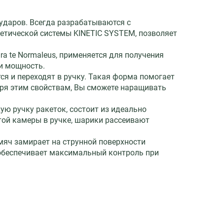
ударов. Всегда разрабатываются с
етической системы KINETIC SYSTEM, позволяет
Gra te Normaleus, применяется для получения
и мощность.
ся и переходят в ручку. Такая форма помогает
аря этим свойствам, Вы сможете наращивать
ю ручку ракеток, состоит из идеально
той камеры в ручке, шарики рассеивают
мяч замирает на струнной поверхности
 обеспечивает максимальный контроль при