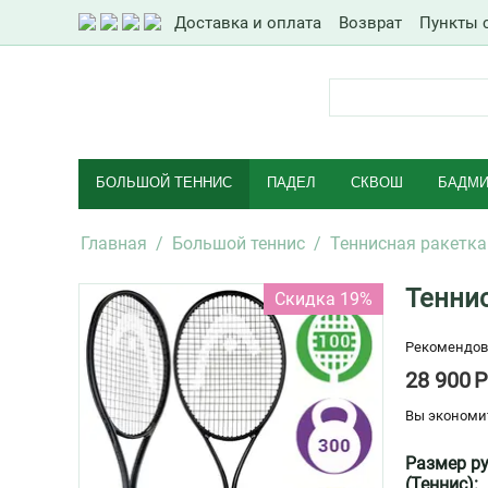
Доставка и оплата
Возврат
Пункты 
БОЛЬШОЙ ТЕННИС
ПАДЕЛ
СКВОШ
БАДМИ
Главная
/
Большой теннис
/
Теннисная ракетка
Теннис
Скидка 19%
Рекомендов
28 900
Р
Вы экономи
Размер р
(Теннис):