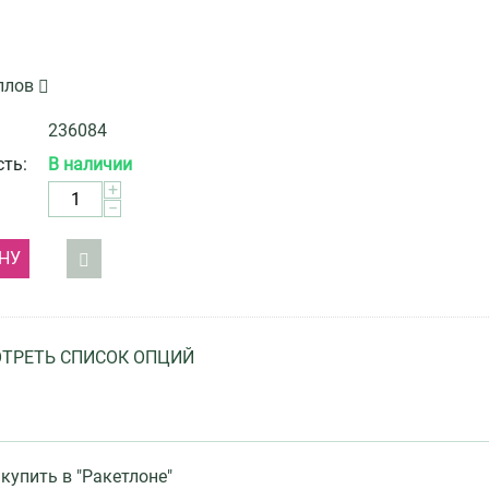
ллов
236084
ть:
В наличии
+
−
НУ
ТРЕТЬ СПИСОК ОПЦИЙ
купить в "Ракетлоне"