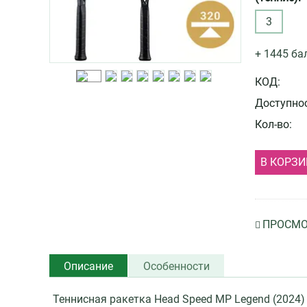
3
+ 1445 ба
КОД:
Доступнос
Кол-во:
В КОРЗИ
ПРОСМО
Описание
Особенности
Теннисная ракетка Head Speed MP Legend (2024) 