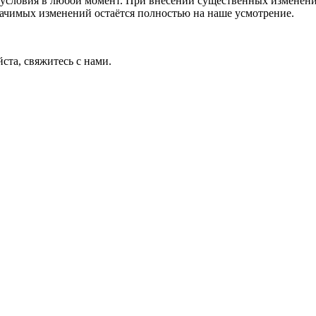
условия в любой момент. При внесении существенных изменений
начимых изменений остаётся полностью на наше усмотрение.
ста, свяжитесь с нами.