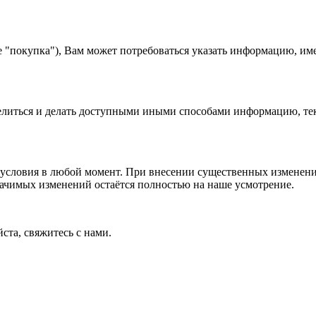
е "покупка"), Вам может потребоваться указать информацию, им
 делиться и делать доступными иными способами информацию, тек
условия в любой момент. При внесении существенных изменений
начимых изменений остаётся полностью на наше усмотрение.
ста, свяжитесь с нами.