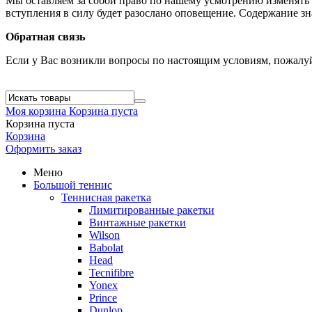
Мы оставляем за собой право по нашему усмотрению изменять 
вступления в силу будет разослано оповещение. Содержание з
Обратная связь
Если у Вас возникли вопросы по настоящим условиям, пожалуй
Моя корзина
Корзина пуста
Корзина пуста
Корзина
Оформить заказ
Меню
Большой теннис
Теннисная ракетка
Лимитированные ракетки
Винтажные ракетки
Wilson
Babolat
Head
Tecnifibre
Yonex
Prince
Dunlop