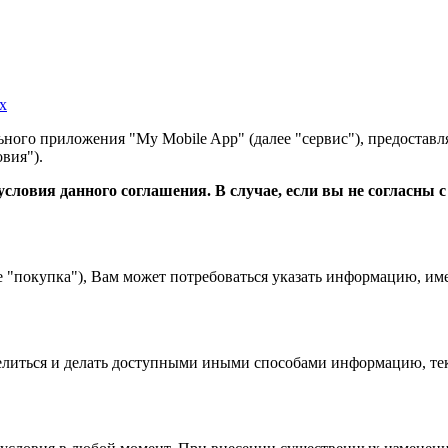
х
ного приложения "My Mobile App" (далее "сервис"), предоставл
вия").
словия данного соглашения. В случае, если вы не согласны 
е "покупка"), Вам может потребоваться указать информацию, им
 делиться и делать доступными иными способами информацию, тек