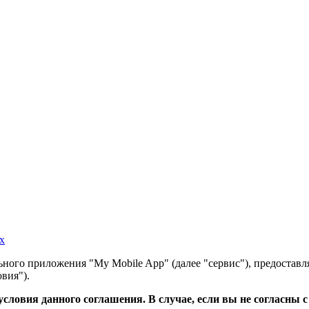
х
ного приложения "My Mobile App" (далее "сервис"), предоставл
вия").
словия данного соглашения. В случае, если вы не согласны 