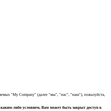
яемых "My Company" (далее "мы", "нас", "наш"), пожалуйста,
с каким-либо условием, Вам может быть закрыт доступ к