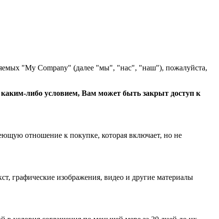
яемых "My Company" (далее "мы", "нас", "наш"), пожалуйста,
с каким-либо условием, Вам может быть закрыт доступ к
еющую отношение к покупке, которая включает, но не
ст, графические изображения, видео и другие материалы