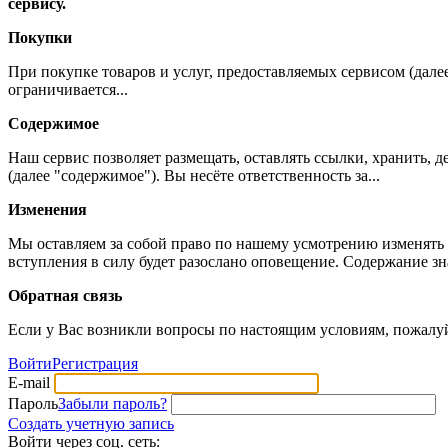
сервису.
Покупки
При покупке товаров и услуг, предоставляемых сервисом (дале
ограничивается...
Содержимое
Наш сервис позволяет размещать, оставлять ссылки, хранить,
(далее "содержимое"). Вы несёте ответственность за...
Изменения
Мы оставляем за собой право по нашему усмотрению изменять 
вступления в силу будет разослано оповещение. Содержание з
Обратная связь
Если у Вас возникли вопросы по настоящим условиям, пожалуй
Войти
Регистрация
E-mail
Пароль
Забыли пароль?
Создать учетную запись
Войти через соц. сеть: