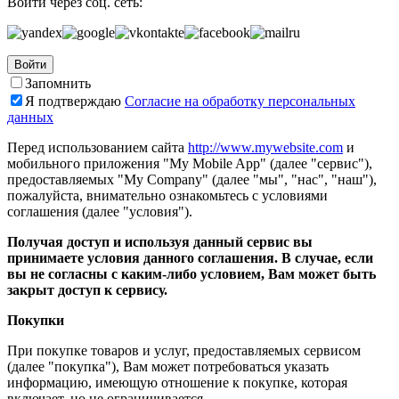
Войти через соц. сеть:
Войти
Запомнить
Я подтверждаю
Согласие на обработку персональных
данных
Перед использованием сайта
http://www.mywebsite.com
и
мобильного приложения "My Mobile App" (далее "сервис"),
предоставляемых "My Company" (далее "мы", "нас", "наш"),
пожалуйста, внимательно ознакомьтесь с условиями
соглашения (далее "условия").
Получая доступ и используя данный сервис вы
принимаете условия данного соглашения. В случае, если
вы не согласны с каким-либо условием, Вам может быть
закрыт доступ к сервису.
Покупки
При покупке товаров и услуг, предоставляемых сервисом
(далее "покупка"), Вам может потребоваться указать
информацию, имеющую отношение к покупке, которая
включает, но не ограничивается...