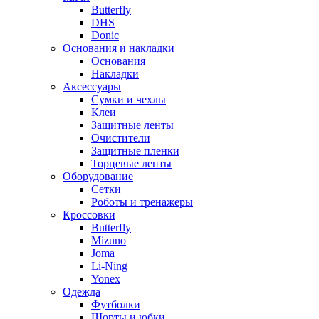
Butterfly
DHS
Donic
Основания и накладки
Основания
Накладки
Аксессуары
Сумки и чехлы
Клеи
Защитные ленты
Очистители
Защитные пленки
Торцевые ленты
Оборудование
Сетки
Роботы и тренажеры
Кроссовки
Butterfly
Mizuno
Joma
Li-Ning
Yonex
Одежда
Футболки
Шорты и юбки