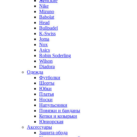
Женские
Nike
Mizuno
Babolat
Head
Bullpadel
K-Swiss
Joma
Nox
Asics
Robin Soderling
Wilson
Diadora
Одежда
Футболки
Шорты
Юбки
Платья
Носки
Напульсники
Повязки и банданы
Кепки и козырьки
Юниорская
Аксессуары
Защита обода