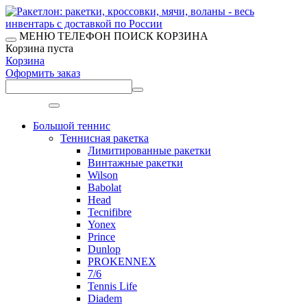
МЕНЮ
ТЕЛЕФОН
ПОИСК
КОРЗИНА
Корзина пуста
Корзина
Оформить заказ
Меню
Большой теннис
Теннисная ракетка
Лимитированные ракетки
Винтажные ракетки
Wilson
Babolat
Head
Tecnifibre
Yonex
Prince
Dunlop
PROKENNEX
7/6
Tennis Life
Diadem