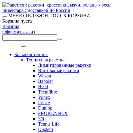
МЕНЮ
ТЕЛЕФОН
ПОИСК
КОРЗИНА
Корзина пуста
Корзина
Оформить заказ
Меню
Большой теннис
Теннисная ракетка
Лимитированные ракетки
Винтажные ракетки
Wilson
Babolat
Head
Tecnifibre
Yonex
Prince
Dunlop
PROKENNEX
7/6
Tennis Life
Diadem