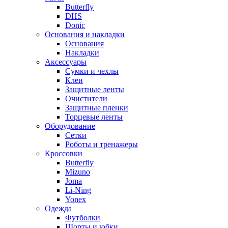
Butterfly
DHS
Donic
Основания и накладки
Основания
Накладки
Аксессуары
Сумки и чехлы
Клеи
Защитные ленты
Очистители
Защитные пленки
Торцевые ленты
Оборудование
Сетки
Роботы и тренажеры
Кроссовки
Butterfly
Mizuno
Joma
Li-Ning
Yonex
Одежда
Футболки
Шорты и юбки