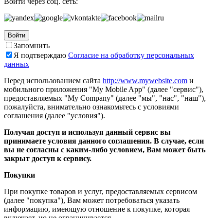
Войти через соц. сеть:
Войти
Запомнить
Я подтверждаю
Согласие на обработку персональных
данных
Перед использованием сайта
http://www.mywebsite.com
и
мобильного приложения "My Mobile App" (далее "сервис"),
предоставляемых "My Company" (далее "мы", "нас", "наш"),
пожалуйста, внимательно ознакомьтесь с условиями
соглашения (далее "условия").
Получая доступ и используя данный сервис вы
принимаете условия данного соглашения. В случае, если
вы не согласны с каким-либо условием, Вам может быть
закрыт доступ к сервису.
Покупки
При покупке товаров и услуг, предоставляемых сервисом
(далее "покупка"), Вам может потребоваться указать
информацию, имеющую отношение к покупке, которая
включает, но не ограничивается...