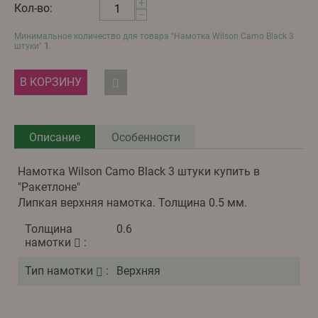
+
Кол-во:
−
Минимальное количество для товара "
Намотка Wilson Camo Black 3
штуки
"
1
.
В КОРЗИНУ
Описание
Особенности
Намотка Wilson Camo Black 3 штуки купить в
"Ракетлоне"
Липкая верхняя намотка. Толщина 0.5 мм.
Толщина
0.6
намотки
:
Тип намотки
:
Верхняя