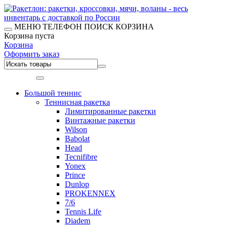
МЕНЮ
ТЕЛЕФОН
ПОИСК
КОРЗИНА
Корзина пуста
Корзина
Оформить заказ
Меню
Большой теннис
Теннисная ракетка
Лимитированные ракетки
Винтажные ракетки
Wilson
Babolat
Head
Tecnifibre
Yonex
Prince
Dunlop
PROKENNEX
7/6
Tennis Life
Diadem