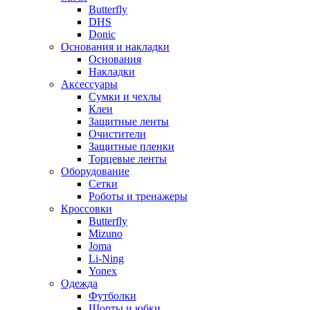
Butterfly
DHS
Donic
Основания и накладки
Основания
Накладки
Аксессуары
Сумки и чехлы
Клеи
Защитные ленты
Очистители
Защитные пленки
Торцевые ленты
Оборудование
Сетки
Роботы и тренажеры
Кроссовки
Butterfly
Mizuno
Joma
Li-Ning
Yonex
Одежда
Футболки
Шорты и юбки