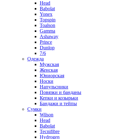
Head
Babolat
Yonex
Topspin
Toalson
Gamma
Ashaway
Prince
Dunlop
7/6
Одежда
Мужская
Женская
Юниорская
Носки
Напульсники
Повязки и банданы
Кепки и козырьки
Бандажи и тейпы
Сумки
Wilson
Head
Babolat
Tecnifibre
Hydrogen