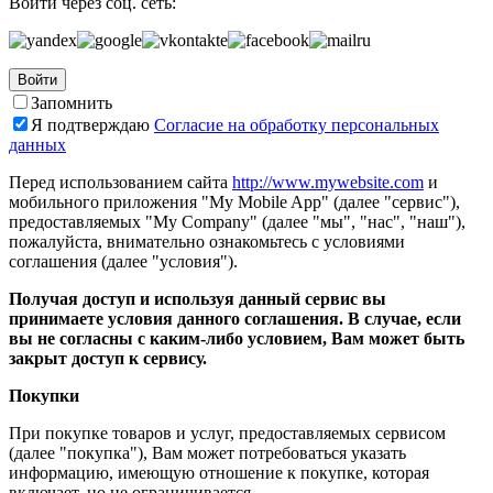
Войти через соц. сеть:
Войти
Запомнить
Я подтверждаю
Согласие на обработку персональных
данных
Перед использованием сайта
http://www.mywebsite.com
и
мобильного приложения "My Mobile App" (далее "сервис"),
предоставляемых "My Company" (далее "мы", "нас", "наш"),
пожалуйста, внимательно ознакомьтесь с условиями
соглашения (далее "условия").
Получая доступ и используя данный сервис вы
принимаете условия данного соглашения. В случае, если
вы не согласны с каким-либо условием, Вам может быть
закрыт доступ к сервису.
Покупки
При покупке товаров и услуг, предоставляемых сервисом
(далее "покупка"), Вам может потребоваться указать
информацию, имеющую отношение к покупке, которая
включает, но не ограничивается...