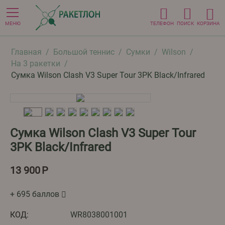
МЕНЮ
ТЕЛЕФОН
ПОИСК
КОРЗИНА
Главная
/
Большой теннис
/
Сумки
/
Wilson
/
На 3 ракетки
/
Сумка Wilson Clash V3 Super Tour 3PK Black/Infrared
Сумка Wilson Clash V3 Super Tour
3PK Black/Infrared
13 900
Р
+ 695 баллов
КОД:
WR8038001001