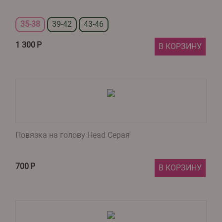
35-38
39-42
43-46
1 300
Р
В КОРЗИНУ
Повязка на голову Head Серая
700
Р
В КОРЗИНУ