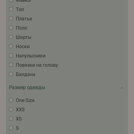
Майка
Топ
Платье
Поло
Шорты
Носки
Напульсники
Повязки на голову
Бандана
Размер одежды
One Size
XXS
XS
S