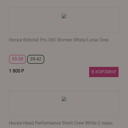
Носки Babolat Pro 360 Women White/Lunar Grey
35-38
39-42
1 800
Р
В КОРЗИНУ
Носки Head Performance Short Crew White 2 пары