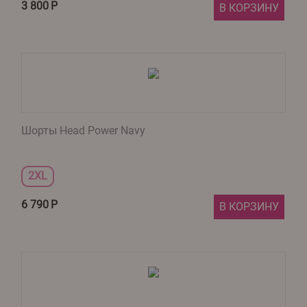
3 800
Р
В КОРЗИНУ
Шорты Head Power Navy
2XL
6 790
Р
В КОРЗИНУ