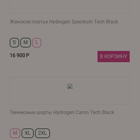
Женское платье Hydrogen Spectrum Tech Black
S
M
L
16 900
Р
В КОРЗИНУ
Теннисные шорты Hydrogen Camo Tech Black
M
XL
2XL