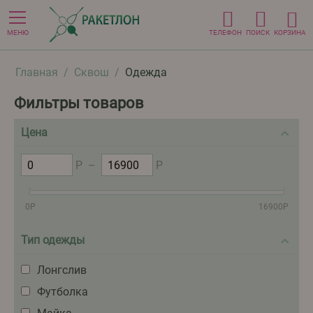
МЕНЮ
ТЕЛЕФОН
ПОИСК
КОРЗИНА
Главная
/
Сквош
/
Одежда
Фильтры товаров
Цена
Р
–
Р
0
Р
16900
Р
Тип одежды
Лонгслив
Футболка