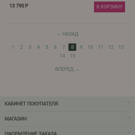
13 790
Р
В КОРЗИНУ
НАЗАД
1
2
3
4
5
6
7
8
9
10
11
12
13
14
15
ВПЕРЕД
КАБИНЕТ ПОКУПАТЕЛЯ
МАГАЗИН
ОФОРМЛЕНИЕ ЗАКАЗА