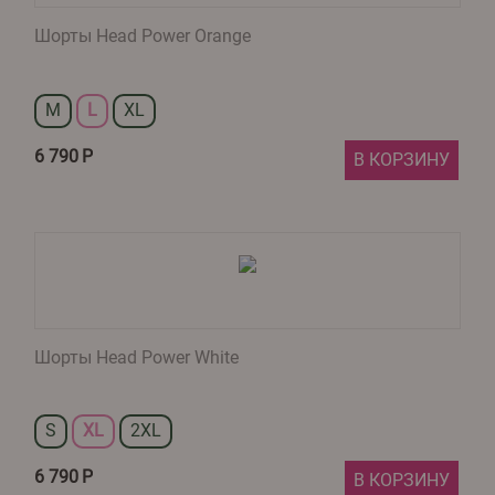
Шорты Head Power Orange
M
L
XL
6 790
Р
В КОРЗИНУ
Шорты Head Power White
S
XL
2XL
6 790
Р
В КОРЗИНУ