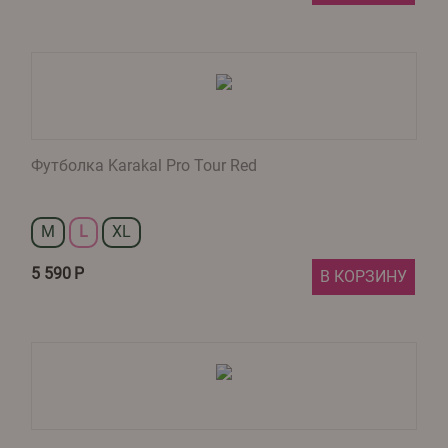
Футболка Karakal Pro Tour Red
M
L
XL
5 590
Р
В КОРЗИНУ