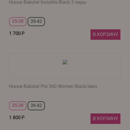
Носки Babolat Invisible Black 3 пары
35-38
39-42
1 700
Р
В КОРЗИНУ
Носки Babolat Pro 360 Women Black/Aero
35-38
39-42
1 800
Р
В КОРЗИНУ