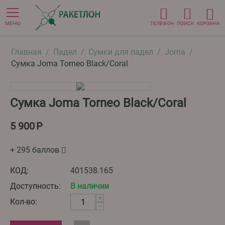
МЕНЮ
ТЕЛЕФОН
ПОИСК
КОРЗИНА
Главная
/
Падел
/
Сумки для падел
/
Joma
/
Сумка Joma Torneo Black/Coral
Сумка Joma Torneo Black/Coral
5 900
Р
+ 295 баллов
КОД:
401538.165
Доступность:
В наличии
+
Кол-во:
−