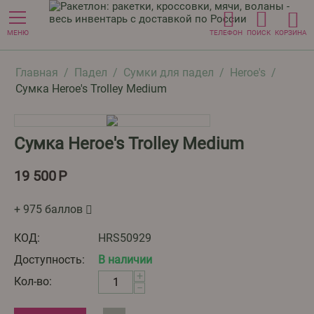
МЕНЮ
ТЕЛЕФОН
ПОИСК
КОРЗИНА
Главная
/
Падел
/
Сумки для падел
/
Heroe's
/
Сумка Heroe's Trolley Medium
Сумка Heroe's Trolley Medium
19 500
Р
+ 975 баллов
КОД:
HRS50929
Доступность:
В наличии
+
Кол-во:
−