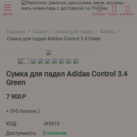
МЕНЮ
ТЕЛЕФОН
ПОИСК
КОРЗИНА
Главная
/
Падел
/
Сумки для падел
/
Adidas
/
Сумка для падел Adidas Control 3.4 Green
Сумка для падел Adidas Control 3.4
Green
7 900
Р
+ 395 баллов
КОД:
JK5610
Доступность:
В наличии