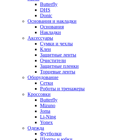
Butterfly
DHS
Donic
Основания и накладки
Основания
Накладки
Аксессуары
Сумки и чехлы
Клеи
Защитные ленты
Очистители
Защитные пленки
Торцевые ленты
Оборудование
Сетки
Роботы и тренажеры
Кроссовки
Butterfly
Mizuno
Joma
Li-Ning
Yonex
Одежда
Футболки
Шорты и юбки