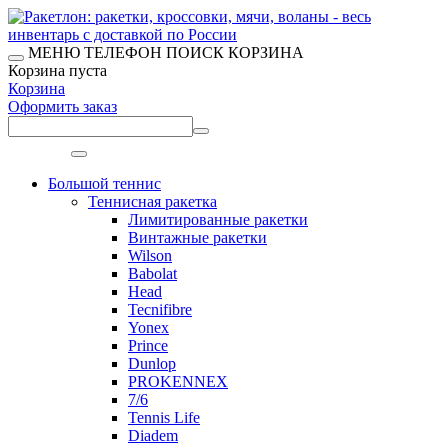
МЕНЮ
ТЕЛЕФОН
ПОИСК
КОРЗИНА
Корзина пуста
Корзина
Оформить заказ
Меню
Большой теннис
Теннисная ракетка
Лимитированные ракетки
Винтажные ракетки
Wilson
Babolat
Head
Tecnifibre
Yonex
Prince
Dunlop
PROKENNEX
7/6
Tennis Life
Diadem