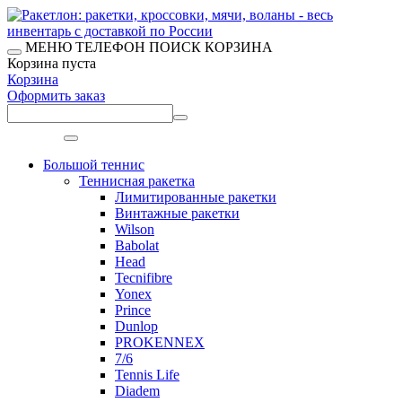
МЕНЮ
ТЕЛЕФОН
ПОИСК
КОРЗИНА
Корзина пуста
Корзина
Оформить заказ
Меню
Большой теннис
Теннисная ракетка
Лимитированные ракетки
Винтажные ракетки
Wilson
Babolat
Head
Tecnifibre
Yonex
Prince
Dunlop
PROKENNEX
7/6
Tennis Life
Diadem