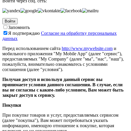
Войти через соц. сеть:
Войти
Запомнить
Я подтверждаю
Согласие на обработку персональных
данных
Перед использованием сайта
http://www.mywebsite.com
и
мобильного приложения "My Mobile App" (далее "сервис"),
предоставляемых "My Company" (далее "мы", "нас", "наш"),
пожалуйста, внимательно ознакомьтесь с условиями
соглашения (далее "условия").
Получая доступ и используя данный сервис вы
принимаете условия данного соглашения. В случае, если
вы не согласны с каким-либо условием, Вам может быть
закрыт доступ к сервису.
Покупки
При покупке товаров и услуг, предоставляемых сервисом
(далее "покупка"), Вам может потребоваться указать
информацию, имеющую отношение к покупке, которая
включает, но не ограничивается...