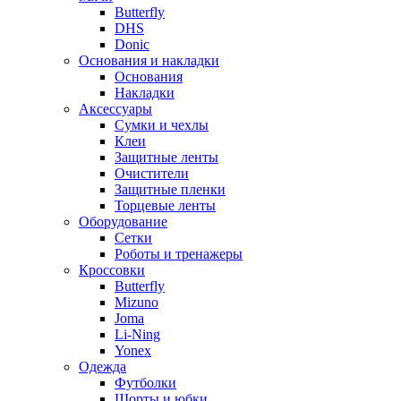
Butterfly
DHS
Donic
Основания и накладки
Основания
Накладки
Аксессуары
Сумки и чехлы
Клеи
Защитные ленты
Очистители
Защитные пленки
Торцевые ленты
Оборудование
Сетки
Роботы и тренажеры
Кроссовки
Butterfly
Mizuno
Joma
Li-Ning
Yonex
Одежда
Футболки
Шорты и юбки