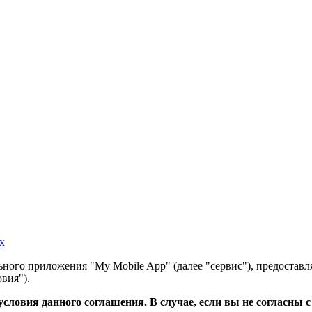
х
ного приложения "My Mobile App" (далее "сервис"), предоставл
вия").
словия данного соглашения. В случае, если вы не согласны 