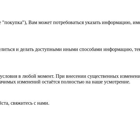
е "покупка"), Вам может потребоваться указать информацию, им
 делиться и делать доступными иными способами информацию, тек
условия в любой момент. При внесении существенных изменений
начимых изменений остаётся полностью на наше усмотрение.
ста, свяжитесь с нами.