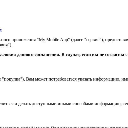
х
ного приложения "My Mobile App" (далее "сервис"), предоставл
вия").
словия данного соглашения. В случае, если вы не согласны 
е "покупка"), Вам может потребоваться указать информацию, им
 делиться и делать доступными иными способами информацию, тек