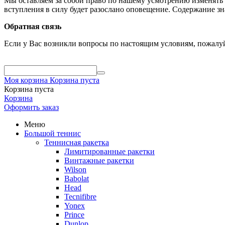
Мы оставляем за собой право по нашему усмотрению изменять 
вступления в силу будет разослано оповещение. Содержание з
Обратная связь
Если у Вас возникли вопросы по настоящим условиям, пожалуй
Моя корзина
Корзина пуста
Корзина пуста
Корзина
Оформить заказ
Меню
Большой теннис
Теннисная ракетка
Лимитированные ракетки
Винтажные ракетки
Wilson
Babolat
Head
Tecnifibre
Yonex
Prince
Dunlop