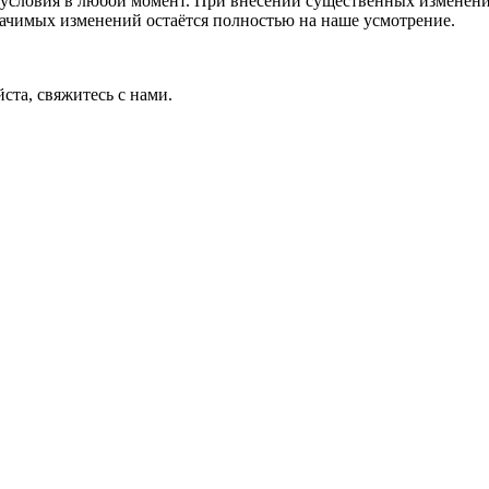
условия в любой момент. При внесении существенных изменений
начимых изменений остаётся полностью на наше усмотрение.
ста, свяжитесь с нами.