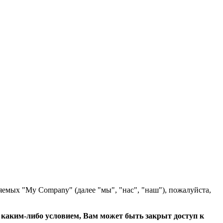
яемых "My Company" (далее "мы", "нас", "наш"), пожалуйста,
с каким-либо условием, Вам может быть закрыт доступ к