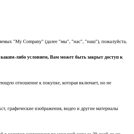
яемых "My Company" (далее "мы", "нас", "наш"), пожалуйста,
с каким-либо условием, Вам может быть закрыт доступ к
еющую отношение к покупке, которая включает, но не
ст, графические изображения, видео и другие материалы