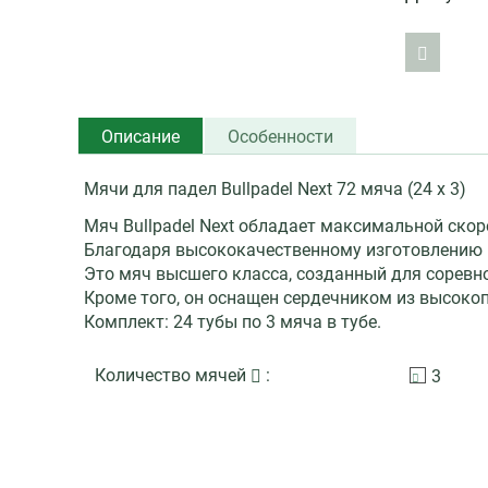
Описание
Особенности
Мячи для падел Bullpadel Next 72 мяча (24 х 3)
Мяч Bullpadel Next обладает максимальной скор
Благодаря высококачественному изготовлению и
Это мяч высшего класса, созданный для соревно
Кроме того, он оснащен сердечником из высоко
Комплект: 24 тубы по 3 мяча в тубе.
Количество мячей
:
3