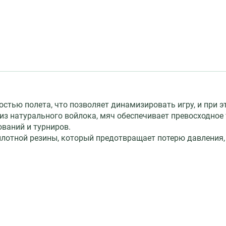
остью полета, что позволяет динамизировать игру, и при 
з натурального войлока, мяч обеспечивает превосходное 
ваний и турниров.
плотной резины, который предотвращает потерю давления,