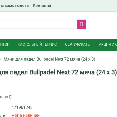
ты самовывоза
Контакты
НТОН
НАСТОЛЬНЫЙ ТЕННИС
СЕРТИФИКАТЫ
АКЦИИ И 
/
Мячи для падел Bullpadel Next 72 мяча (24 х 3)
ля падел Bullpadel Next 72 мяча (24 х 3)
ллов
471961243
ть:
Нет в наличии