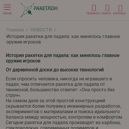
МЕНЮ
ТЕЛЕФОН
ПОИСК
КОРЗИНА
Главная
/
НОВОСТИ
/
История ракетки для падела: как менялось главное
оружие игроков
История ракетки для падела: как менялось главное
оружие игроков
От деревянной доски до высоких технологий
Если спросить человека, никогда не игравшего в
падел, чем отличается ракетка для падела от
теннисной, большинство ответит: «Она просто без
струн».
На самом деле за этой простой конструкцией
скрывается более полувека инженерных разработок,
экспериментов с материалами и поиска идеального
баланса между мощностью, контролем и комфортом.
Сегодня ракетки для падела производят из карбона,
стекловолокна, современных полимеров и