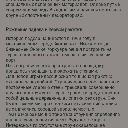
специальных вспененных материалов. Однако путь к
современному виду был долгим и начался вовсе не в
крупных спортивных лабораториях.
Рождение падела и первой ракетки
История падела начинается в 1969 году в
мексиканском городе Акапулько. Именно тогда
бизнесмен Энрике Коркуэра решил построить на
территории своего дома компактный теннисный
корт.
Из-за ограниченного пространства площадку
пришлось уменьшить и окружить стенами.
Для новой игры классическая теннисная ракетка
оказалась неудобной. Ограниченное пространство и
постоянные удары о стены требовали совершенно
другого инструмента.Первые ракетки представляли
собой цельные деревянные лопатки без струн. Они
были тяжелыми, практически не гасили вибрации и
не отличались хорошей управляемостью.
Тем не менее именно такая конструкция определила
направление развития всего будущего спорта.
Интересно, что отсутствие струн оказалось не