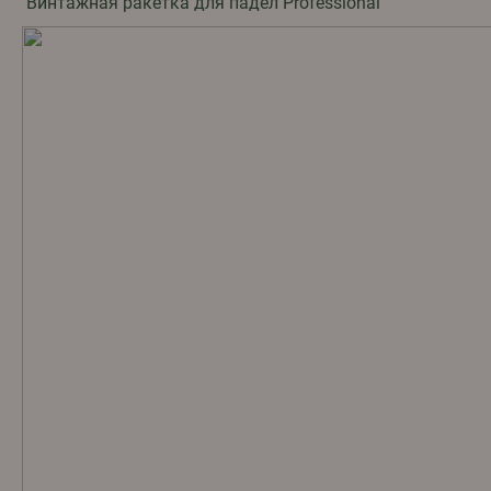
Винтажная ракетка для падел Professional