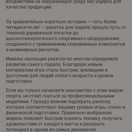
воздействие на окружающую среду без ущерба для
качества продукции.
За сравнительно короткую историю — чуть более
пятидесяти лет — ракетка для падела прошла путь от
тяжелой деревянной лопатки до
высокотехнологичного спортивного оборудования,
созданного с применением современных композитов
и инженерных расчетов.
Именно эволюция ракетки во многом определила
развитие самого падела. Благодаря новым
материалам игра стала быстрее, зрелищнее и
доступнее для людей любого возраста и уровня
подготовки.
Если вы только начинаете знакомство с этим видом
спорта, не стоит гнаться за профессиональными
моделями. Гораздо важнее подобрать ракетку,
которая соответствует вашему уровню игры, стилю и
физической подготовке. Правильно выбранная
модель поможет быстрее освоить технику, получать
удовольствие от каждого матча и раскрыть
потенциал в одном из самых динамично