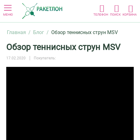
МЕНЮ
ТЕЛЕФОН
ПОИСК
КОРЗИНА
Главная
/
Блог
/
Обзор теннисных струн MSV
Обзор теннисных струн MSV
17.02.2020
Покупатель: