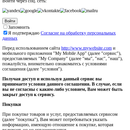
Войти через соц. сеть:
Войти
Запомнить
Я подтверждаю
Согласие на обработку персональных
данных
Перед использованием сайта
http://www.mywebsite.com
и
мобильного приложения "My Mobile App" (далее "сервис"),
предоставляемых "My Company" (далее "мы", "нас", "наш"),
пожалуйста, внимательно ознакомьтесь с условиями
соглашения (далее "условия").
Получая доступ и используя данный сервис вы
принимаете условия данного соглашения. В случае, если
вы не согласны с каким-либо условием, Вам может быть
закрыт доступ к сервису.
Покупки
При покупке товаров и услуг, предоставляемых сервисом
(далее "покупка"), Вам может потребоваться указать
информацию, имеющую отношение к покупке, которая
включает, но не ограничивается...