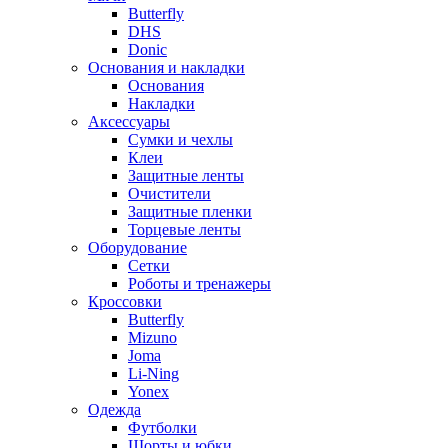
Butterfly
DHS
Donic
Основания и накладки
Основания
Накладки
Аксессуары
Сумки и чехлы
Клеи
Защитные ленты
Очистители
Защитные пленки
Торцевые ленты
Оборудование
Сетки
Роботы и тренажеры
Кроссовки
Butterfly
Mizuno
Joma
Li-Ning
Yonex
Одежда
Футболки
Шорты и юбки