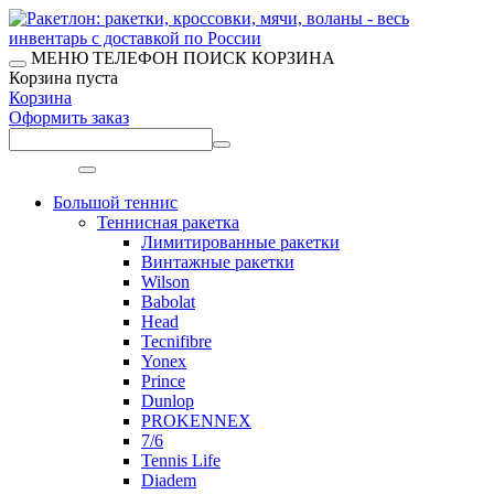
МЕНЮ
ТЕЛЕФОН
ПОИСК
КОРЗИНА
Корзина пуста
Корзина
Оформить заказ
Меню
Большой теннис
Теннисная ракетка
Лимитированные ракетки
Винтажные ракетки
Wilson
Babolat
Head
Tecnifibre
Yonex
Prince
Dunlop
PROKENNEX
7/6
Tennis Life
Diadem