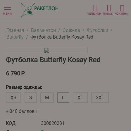
МЕНЮ
ТЕЛЕФОН
ПОИСК
КОРЗИНА
Главная
/
Бадминтон
/
Одежда
/
Футболки
/
Butterfly
/
Футболка Butterfly Kosay Red
Футболка Butterfly Kosay Red
6 790
Р
Размер одежды:
XS
S
M
L
XL
2XL
+ 340 баллов
КОД:
300820231