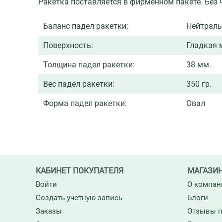
Ракетка поставляется в фирменном пакете. Без 
Баланс падел ракетки:
Нейтрал
Поверхность:
Гладкая 
Толщина падел ракетки:
38 мм.
Вес падел ракетки:
350 гр.
Форма падел ракетки:
Овал
КАБИНЕТ ПОКУПАТЕЛЯ
МАГАЗИ
Войти
О компан
Создать учетную запись
Блоги
Заказы
Отзывы п