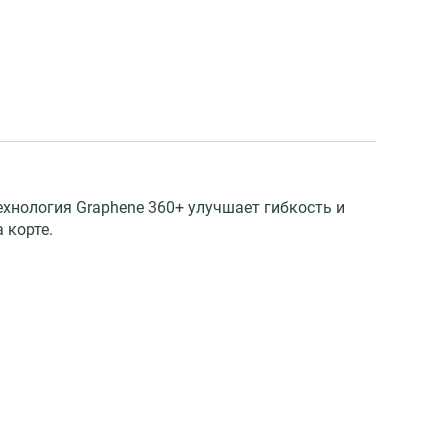
ехнология Graphene 360+ улучшает гибкость и
 корте.