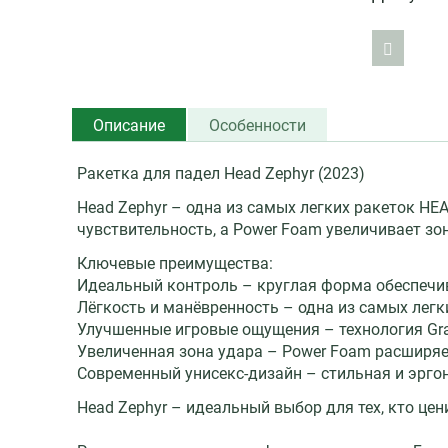
Описание
Особенности
Ракетка для падел Head Zephyr (2023)
Head Zephyr – одна из самых легких ракеток HE
чувствительность, а Power Foam увеличивает зо
Ключевые преимущества:
Идеальный контроль – круглая форма обеспечив
Лёгкость и манёвренность – одна из самых легк
Улучшенные игровые ощущения – технология Gra
Увеличенная зона удара – Power Foam расширяе
Современный унисекс-дизайн – стильная и эрго
Head Zephyr – идеальный выбор для тех, кто цен