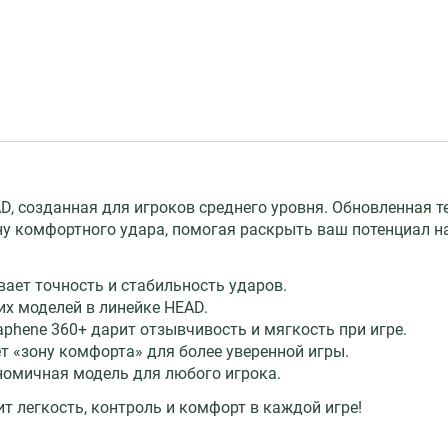
AD, созданная для игроков среднего уровня. Обновленная т
ну комфортного удара, помогая раскрыть ваш потенциал на
ает точность и стабильность ударов.
их моделей в линейке HEAD.
phene 360+ дарит отзывчивость и мягкость при игре.
т «зону комфорта» для более уверенной игры.
номичная модель для любого игрока.
ит легкость, контроль и комфорт в каждой игре!