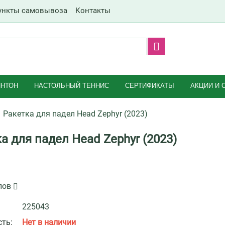
ункты самовывоза
Контакты
НТОН
НАСТОЛЬНЫЙ ТЕННИС
СЕРТИФИКАТЫ
АКЦИИ И 
Ракетка для падел Head Zephyr (2023)
а для падел Head Zephyr (2023)
лов
225043
ть:
Нет в наличии