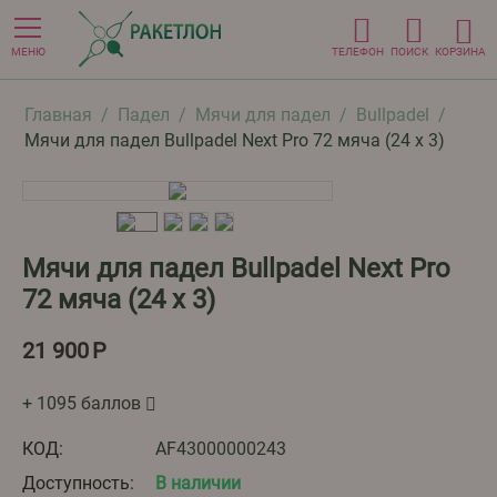
МЕНЮ
ТЕЛЕФОН
ПОИСК
КОРЗИНА
Главная
/
Падел
/
Мячи для падел
/
Bullpadel
/
Мячи для падел Bullpadel Next Pro 72 мяча (24 x 3)
Мячи для падел Bullpadel Next Pro
72 мяча (24 x 3)
21 900
Р
+ 1095 баллов
КОД:
AF43000000243
Доступность:
В наличии