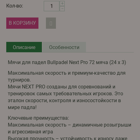
+
Кол-во:
−
В КОРЗИНУ
Описание
Особенности
Мячи для падел Bullpadel Next Pro 72 мяча (24 x 3)
Максимальная скорость и премиум-качество для
турниров.
Мячи NEXT PRO созданы для соревнований и
тренировок самых требовательных игроков. Это
эталон скорости, контроля и износостойкости в
мире падла!
Ключевые преимущества:
Максимальная скорость – динамичные розыгрыши
и агрессивная игра
Высокая прочность – устойчивость к износу даже