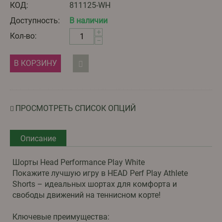
КОД:
811125-WH
Доступность:
В наличии
+
Кол-во:
−
В КОРЗИНУ
ПРОСМОТРЕТЬ СПИСОК ОПЦИЙ
Описание
Шорты Head Performance Play White
Покажите лучшую игру в HEAD Perf Play Athlete
Shorts – идеальных шортах для комфорта и
свободы движений на теннисном корте!
Ключевые преимущества: