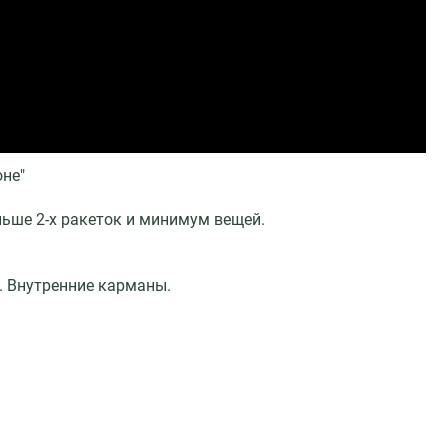
оне"
льше 2-х ракеток и минимум вещей.
и. Внутренние карманы.