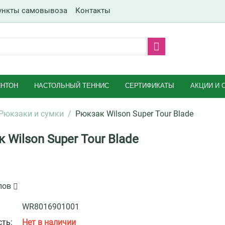
ункты самовывоза
Контакты
НТОН
НАСТОЛЬНЫЙ ТЕННИС
СЕРТИФИКАТЫ
АКЦИИ И 
Рюкзаки и сумки
/
Рюкзак Wilson Super Tour Blade
 Wilson Super Tour Blade
лов
WR8016901001
ть:
Нет в наличии