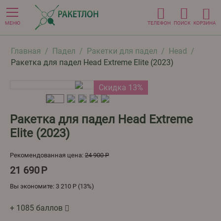
МЕНЮ
ТЕЛЕФОН
ПОИСК
КОРЗИНА
Главная
/
Падел
/
Ракетки для падел
/
Head
/
Ракетка для падел Head Extreme Elite (2023)
Скидка 13%
Ракетка для падел Head Extreme
Elite (2023)
Рекомендованная цена:
24 900
Р
21 690
Р
Вы экономите:
3 210
Р
(
13
%)
+ 1085 баллов