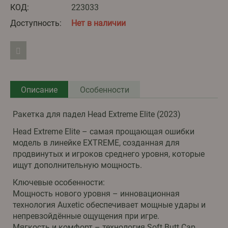
КОД:
223033
Доступность:
Нет в наличии
Описание
Особенности
Ракетка для падел Head Extreme Elite (2023)
Head Extreme Elite – самая прощающая ошибки
модель в линейке EXTREME, созданная для
продвинутых и игроков среднего уровня, которые
ищут дополнительную мощность.
Ключевые особенности:
Мощность нового уровня – инновационная
технология Auxetic обеспечивает мощные удары и
непревзойдённые ощущения при игре.
Мягкость и комфорт – технология Soft Butt Cap